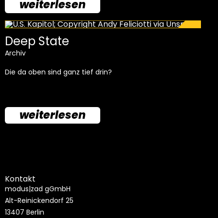
weiterlesen
Deep State
Archiv
Die da oben sind ganz tief drin?
weiterlesen
Kontakt
modus|zad gGmbH
Alt-Reinickendorf 25
13407 Berlin