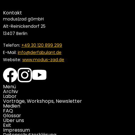
Kontakt
modus|zad gGmbH
Alt-Reinickendorf 25
13407 Berlin
Telefon:
+49 30 120 899 299
E-Mail:
info@derfabulant.de
Website:
www.modus-zad.de
Menü
Archiv
Labor
Vorträge, Workshops, Newsletter
Medien
FAQ
Glossar
Über uns
Exit
Impressum
Datenschutzerklärung