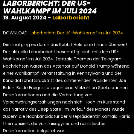
LABORBERICHT: DER US-
WAHLKAMPF IM JULI 2024
19. August 2024 -
Laborbericht
DOWNLOAD:
Laborbericht Der US-Wahlkampf im Juli 2024
Diesmal ging es durch das Rabbit Hole direkt nach Übersee!
Der aktuelle Laborbericht beschäftigt sich mit dem US-
Wahlkampf im Juli 2024. Zentrale Themen der Telegram-
Nachrichten waren das Attentat auf Donald Trump während
einer Wahlkampf-Veranstaltung in Pennsylvania und der
Kandidatschaftsrücktritt des amtierenden Präsidenten Joe
Biden. Beide Ereignisse zogen eine Vielzahl an Spekulationen,
Desinformationen und die Verbreitung von
Verschwörungserzählungen nach sich. Hoch im Kurs stand
das Narrativ des Deep State! Im Verlauf des Monats wurde
zudem die Nachkandidatur der Vizepräsidentin Kamala Harris
thematisiert, die von misogyner und rassistischer
Desinformation belgeitet war.