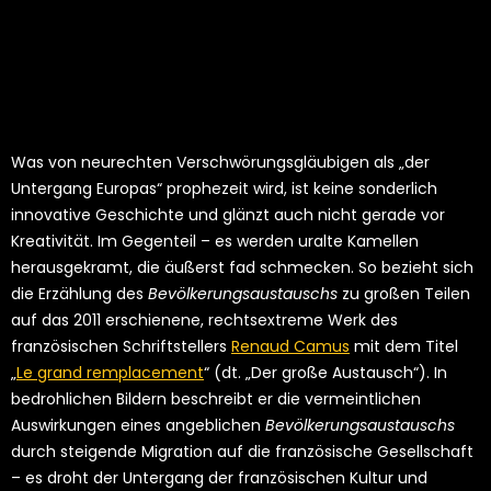
Was von neurechten Verschwörungsgläubigen als „der
Untergang Europas“ prophezeit wird, ist keine sonderlich
innovative Geschichte und glänzt auch nicht gerade vor
Kreativität. Im Gegenteil – es werden uralte Kamellen
herausgekramt, die äußerst fad schmecken. So bezieht sich
die Erzählung des
Bevölkerungsaustauschs
zu großen Teilen
auf das 2011 erschienene, rechtsextreme Werk des
französischen Schriftstellers
Renaud Camus
mit dem Titel
„
Le grand remplacement
“ (dt. „Der große Austausch“). In
bedrohlichen Bildern beschreibt er die vermeintlichen
Auswirkungen eines angeblichen
Bevölkerungsaustauschs
durch steigende Migration auf die französische Gesellschaft
– es droht der Untergang der französischen Kultur und