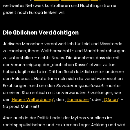
weltweites Netzwerk kontrollieren und Flüchtlingsströme
gezielt nach Europa lenken will.
Die üblichen Verdächtigen
Jüdische Menschen verantwortlich für Leid und Missstände
zu machen, ihnen Weltherrschaft- und Machtbestrebungen
zu unterstellen – nichts Neues. Die Annahme, dass sie mit
der Verunreinigung der „deutschen Rasse“ etwas zu tun
haben, legitimierte im Dritten Reich letztlich unter anderem
den Holocaust. Heute tummeln sich die verschwörerischen
Erzählungen rund um den
Bevölkerungsaustausch
munter
an einen Stammtisch mit artverwandten Erzählungen, wie
der „
Neuen Weltordnung
“, den „
Illuminaten
“ oder „
QAnon
“ –
Na prost Mahlzeit!
Aber auch in der Politik findet der Mythos vor allem im
rechtspopulistischen und -extremen Lager Anklang und wird