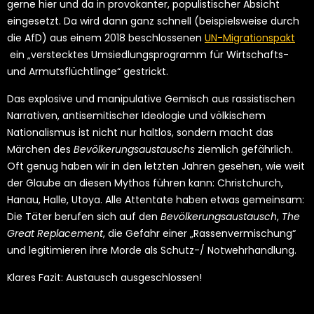
gerne hier und da in provokanter, populistischer Absicht
eingesetzt. Da wird dann ganz schnell (beispielsweise durch
die AfD) aus einem 2018 beschlossenen
UN-Migrationspakt
ein „verstecktes Umsiedlungsprogramm für Wirtschafts-
und Armutsflüchtlinge“ gestrickt.
Das explosive und manipulative Gemisch aus rassistischen
Narrativen, antisemitischer Ideologie und völkischem
Nationalismus ist nicht nur haltlos, sondern macht das
Märchen des
Bevölkerungsaustauschs
ziemlich gefährlich.
Oft genug haben wir in den letzten Jahren gesehen, wie weit
der Glaube an diesen Mythos führen kann: Christchurch,
Hanau, Halle, Utoya. Alle Attentate haben etwas gemeinsam:
Die Täter berufen sich auf den
Bevölkerungsaustausch
,
The
Great Replacement
, die Gefahr einer „Rassenvermischung“
und legitimieren ihre Morde als Schutz-/ Notwehrhandlung.
Klares Fazit: Austausch ausgeschlossen!