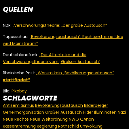
QUELLEN
NDR:
„Verschwörungstheorie:
„
Der große Austausch“
Tagesschau:
„Bevölkerungsaustausch“: Rechtsextreme Idee
wird Mainstream“
Deutschlandfunk:
„Der Attentäter und die
Verschwörungstheorie vom „Großen Austausch“
Rheinische Post:
„Warum kein „Bevölkerungsaustausch“
stattfindet“
Bild:
Pixabay
SCHLAGWORTE
Antisemitismus
Bevölkerungsaustausch
Bilderberger
Geheimorganisation
Großer Austausch
Hitler
Illuminaten
Nazi
Neue Rechte
Neue Weltordnung
NWO
QAnon
Rassentrennung
Regierung
Rothschild
Umvolkung