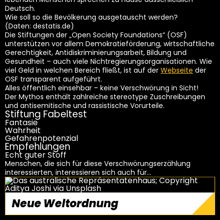
Deutsch.
Wie soll so die Bevölkerung ausgetauscht werden?
(Daten: destatis.de)
Die Stiftungen der „Open Society Foundations“ (OSF)
unterstützen vor allem Demokratieförderung, wirtschaftliche
Gerechtigkeit, Antidiskriminierungsarbeit, Bildung und
Gesundheit – auch viele Nichtregierungsorganisationen. Wie
viel Geld in welchen Bereich fließt, ist auf der
Webseite
der
OSF transparent aufgeführt.
Alles öffentlich einsehbar – keine Verschwörung in Sicht!
Der Mythos enthält zahlreiche stereotype Zuschreibungen
und antisemitische und rassistische Vorurteile.
Stiftung Fabeltest
Fantasie
Wahrheit
Gefahrenpotenzial
Empfehlungen
Echt guter Stoff
Menschen, die sich für diese Verschwörungserzählung
interessierten, interessieren sich auch für…
Neue Weltordnung
weiterlesen