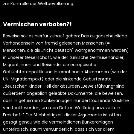
zur Kontrolle der Weltbevölkerung.
Vermischen verboten?!
Beweise soll es hierfür zuhauf geben: Das augenscheinliche
Vorhandensein von fremd gelesenen Menschen (=
Menschen, die als „nicht deutsch" wahrgenommen werden)
in unserer Gesellschaft, wie der türkische Gemüsehändler,
Migrant:innen und Reisende, die europäische
Geflüchtetenpolitik und internationale Abkommen (wie der
UN-Migrationspakt) oder die sinkende Geburtenrate
„deutscher” Kinder. Teil der absurden „Beweisführung“ sind
außerdem angeblich geleakte Dokumente, die beweisen,
dass in geheimen Bunkeranlagen hunderttausende Muslime
versteckt werden, um den Dritten Weltkrieg anzuzetteln.
Ernsthaft? Die Stichhaltigkeit dieser Argumente ist offen
gesagt genau wie die vermeintlichen Bunkeranlagen –
unterirdisch. Kaum verwunderlich, dass sich vor allem