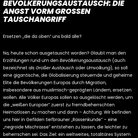
BEVÖLKERUNGSAUSTAUSCH:
DIE
ANGST VORM GROSSEN T
AUSCHANGRIFF
Ersetzen „die da oben“ uns bald alle?
Na, heute schon ausgetauscht worden? Glaubt man den
Erzählungen rund um den
Bevölkerungsaustausch
(auch
bezeichnet als
Großer Austausch
oder
Umvolkung
), so soll
eine gigantische, die Globalisierung steuernde und geheime
Elite die Bevölkerungen Europas durch Migration,
insbesondere aus muslimisch-geprägten Ländern, ersetzen
wollen. Alle Völker Europas sollen so ausgelöscht werden, um
die „weißen Europäer” zuerst zu fremdbeherrschten
Heimatlosen zu machen und dann – Achtung: Wir befinden
uns hier in Gefilden tiefbrauner „Rassenkunde“ – eine
„negroide Mischrasse” entstehen zu lassen, die leichter zu
beherrschen sei. Das Ziel: ein weltweites, totalitäres System