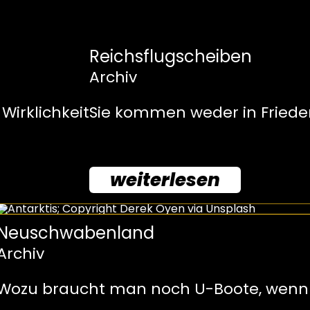
Reichsflugscheiben
Archiv
Wirklichkeit
Sie kommen weder in Friede
weiterlesen
Neuschwabenland
Archiv
Wozu braucht man noch U-Boote, wenn