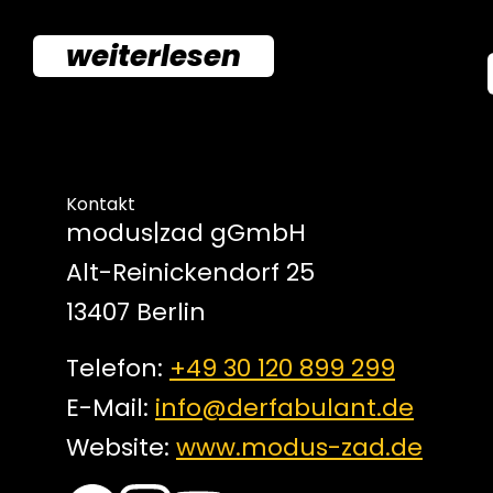
weiterlesen
Kontakt
modus|zad gGmbH
Alt-Reinickendorf 25
13407 Berlin
Telefon:
+49 30 120 899 299
E-Mail:
info@derfabulant.de
Website:
www.modus-zad.de