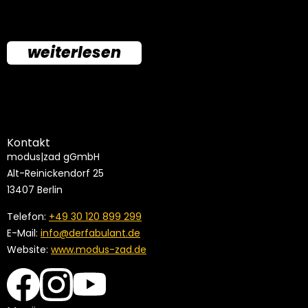
weiterlesen
Kontakt
modus|zad gGmbH
Alt-Reinickendorf 25
13407 Berlin
Telefon:
+49 30 120 899 299
E-Mail:
info@derfabulant.de
Website:
www.modus-zad.de