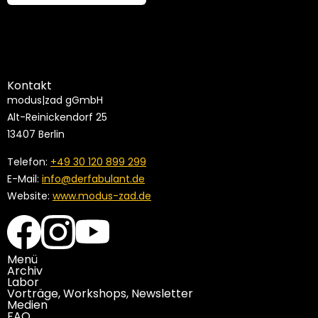
Kontakt
modus|zad gGmbH
Alt-Reinickendorf 25
13407 Berlin
Telefon:
+49 30 120 899 299
E-Mail:
info@derfabulant.de
Website:
www.modus-zad.de
Menü
Archiv
Labor
Vorträge, Workshops, Newsletter
Medien
FAQ