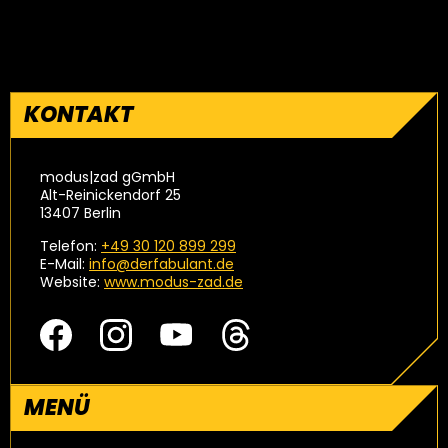
KONTAKT
modus|zad gGmbH
Alt-Reinickendorf 25
13407 Berlin
Telefon:
+49 30 120 899 299
E-Mail:
info@derfabulant.de
Website:
www.modus-zad.de
MENÜ