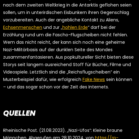
nach dem zweiten Weltkrieg in die Antarktis geflohen seien
sollen, um in unterirdischen Eisbunkern ihren Gegenschlag
vorzubereiten. Auch der angebliche Kontakt zu Aliens,
Echsenmenschen
und zur „
hohlen Erde
“ darf bei der
Erzählung rund um die Fascho-Flugscheiben nicht fehlen.
Wem das nicht reicht, der kann sich noch eine geheime
Nazi-Militärbasis auf der dunklen Seite des Mondes
zusammenfantasieren. Aus popkultureller Sicht bieten diese
Storys seit langem ausreichend Stoff für Bücher, Filme und
Videospiele. Letztlich sind die „Reichsflugscheiben“ ein
Musterbeispiel dafür, wie erfolgreich
Fake News
sein können
– und das sogar schon vor der Zeit des Internets.
QUELLEN
Rheinische Post. (21.08.2023). „Nazi-Ufos“: Kleine braune
Männchen. Abgerufen am 28.10.2024, von
https://rp-