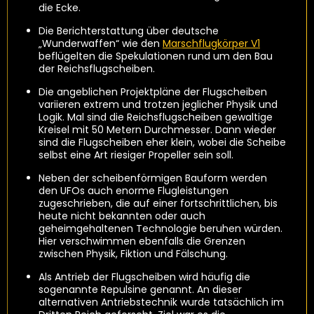
die Ecke.
Die Berichterstattung über deutsche
„Wunderwaffen“ wie den
Marschflugkörper V1
beflügelten die Spekulationen rund um den Bau
der Reichsflugscheiben.
Die angeblichen Projektpläne der Flugscheiben
variieren extrem und trotzen jeglicher Physik und
Logik. Mal sind die Reichsflugscheiben gewaltige
Kreisel mit 50 Metern Durchmesser. Dann wieder
sind die Flugscheiben eher klein, wobei die Scheibe
selbst eine Art riesiger Propeller sein soll.
Neben der scheibenförmigen Bauform werden
den UFOs auch enorme Flugleistungen
zugeschrieben, die auf einer fortschrittlichen, bis
heute nicht bekannten oder auch
geheimgehaltenen Technologie beruhen würden.
Hier verschwimmen ebenfalls die Grenzen
zwischen Physik, Fiktion und Fälschung.
Als Antrieb der Flugscheiben wird häufig die
sogenannte Repulsine genannt. An dieser
alternativen Antriebstechnik wurde tatsächlich im