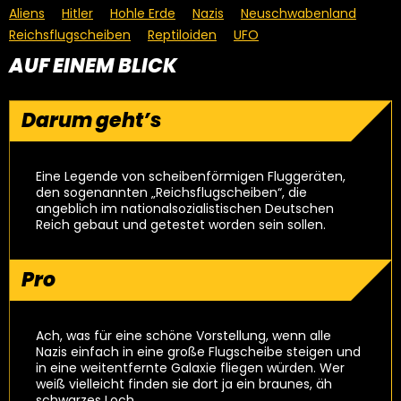
Aliens
Hitler
Hohle Erde
Nazis
Neuschwabenland
Reichsflugscheiben
Reptiloiden
UFO
AUF EINEM BLICK
Darum geht’s
Eine Legende von scheibenförmigen Fluggeräten,
den sogenannten „Reichsflugscheiben“, die
angeblich im nationalsozialistischen Deutschen
Reich gebaut und getestet worden sein sollen.
Pro
Ach, was für eine schöne Vorstellung, wenn alle
Nazis einfach in eine große Flugscheibe steigen und
in eine weitentfernte Galaxie fliegen würden. Wer
weiß vielleicht finden sie dort ja ein braunes, äh
schwarzes Loch