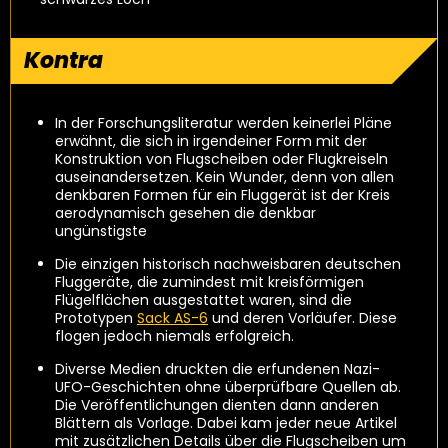
Kontra
In der Forschungsliteratur werden keinerlei Pläne
erwähnt, die sich in irgendeiner Form mit der
Konstruktion von Flugscheiben oder Flugkreiseln
auseinandersetzen. Kein Wunder, denn von allen
denkbaren Formen für ein Fluggerät ist der Kreis
aerodynamisch gesehen die denkbar
ungünstigste
Die einzigen historisch nachweisbaren deutschen
Fluggeräte, die zumindest mit kreisförmigen
Flügelflächen ausgestattet waren, sind die
Prototypen
Sack AS-6
und deren Vorläufer. Diese
flogen jedoch niemals erfolgreich.
Diverse Medien druckten die erfundenen Nazi-
UFO-Geschichten ohne überprüfbare Quellen ab.
Die Veröffentlichungen dienten dann anderen
Blättern als Vorlage. Dabei kam jeder neue Artikel
mit zusätzlichen Details über die Flugscheiben um