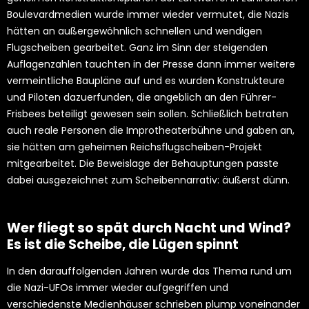
Boulevardmedien wurde immer wieder vermutet, die Nazis
hätten an außergewöhnlich schnellen und wendigen
Flugscheiben gearbeitet. Ganz im Sinn der steigenden
Auflagenzahlen tauchten in der Presse dann immer weitere
vermeintliche Baupläne auf und es wurden Konstrukteure
und Piloten dazuerfunden, die angeblich an den Führer-
Frisbees beteiligt gewesen sein sollen. Schließlich betraten
auch reale Personen die Improtheaterbühne und gaben an,
sie hätten am geheimen Reichsflugscheiben-Projekt
mitgearbeitet. Die Beweislage der Behauptungen passte
dabei ausgezeichnet zum Scheibennarrativ: äußerst dünn.
Wer fliegt so spät durch Nacht und Wind?
Es ist die Scheibe, die Lügen spinnt
In den darauffolgenden Jahren wurde das Thema rund um
die Nazi-UFOs immer wieder aufgegriffen und
verschiedenste Medienhäuser schrieben plump voneinander