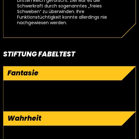
Dritten Reich geforscht. Ziel war es die
Schwerkraft durch sogenanntes „freies
Schweben“ zu überwinden. Ihre
Funktionstüchtigkeit konnte allerdings nie
nachgewiesen werden.
STIFTUNG FABELTEST
Fantasie
Wahrheit