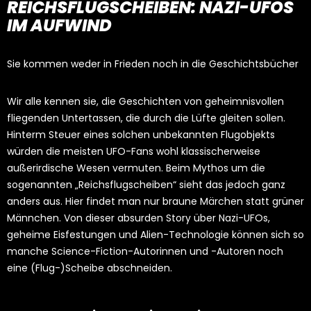
REICHSFLUGSCHEIBEN:
NAZI-UFOS
IM AUFWIND
Sie kommen weder in Frieden noch in die Geschichtsbücher
Wir alle kennen sie, die Geschichten von geheimnisvollen
fliegenden Untertassen, die durch die Lüfte gleiten sollen.
Hinterm Steuer eines solchen unbekannten Flugobjekts
würden die meisten UFO-Fans wohl klassischerweise
außerirdische Wesen vermuten. Beim Mythos um die
sogenannten „Reichsflugscheiben“ sieht das jedoch ganz
anders aus. Hier findet man nur braune Märchen statt grüner
Männchen. Von dieser absurden Story über Nazi-UFOs,
geheime Eisfestungen und Alien-Technologie können sich so
manche Science-Fiction-Autorinnen und -Autoren noch
eine (Flug-)Scheibe abschneiden.