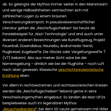
ab. So gelangte der Mythos immer weiter in den Mainstream
und wenige Halbwahrheiten vermischten sich mit
zahlreichen Lügen zu einem braunen
Verschwörungskompott. In pseudowissenschaftlicher
Literatur gelten die „Reichsflugscheiben“ bis heute als
Paradebeispiel für „Nazi-Technologie“ und sind auch unter
diversen anderen Bezeichnungen wie Rundflugzeug, Projekt
Feuerball, Düsendiskus, Haunebu, Andromeda-Gerät,
Flugkreisel, Kugelwaffe, Die Glocke oder Vergeltungswaffe 7
(V7) bekannt. Also aus meiner Sicht wäre bei der
Namensgebung – ähnlich wie bei der Flughöhe – noch Luft
nach oben gewesen. Klassische
geschichtsrevisionistische
Erzählung
eben.
Vor allem in rechtsextremen und rechtsesoterischen Kreisen
werden die „Reichsflugscheiben“ liebend gerne in wirre
Verschwörungsmythen eingebaut. So landen die Nazi-UFOs
beispielsweise auch im legendären Mythos
„
Neuschwabenland
“, bei dem SS-Leute gemeinsam mit Hitler