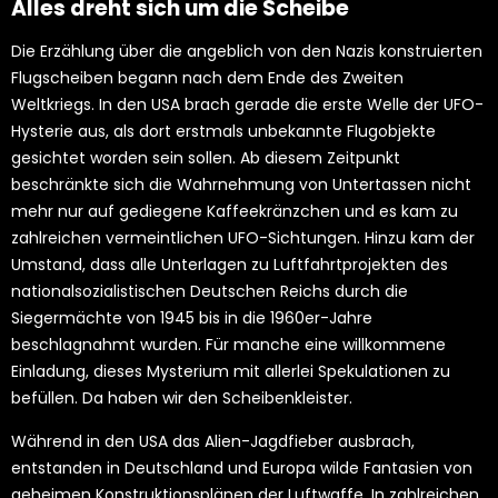
Alles dreht sich um die Scheibe
Die Erzählung über die angeblich von den Nazis konstruierten
Flugscheiben begann nach dem Ende des Zweiten
Weltkriegs. In den USA brach gerade die erste Welle der UFO-
Hysterie aus, als dort erstmals unbekannte Flugobjekte
gesichtet worden sein sollen. Ab diesem Zeitpunkt
beschränkte sich die Wahrnehmung von Untertassen nicht
mehr nur auf gediegene Kaffeekränzchen und es kam zu
zahlreichen vermeintlichen UFO-Sichtungen. Hinzu kam der
Umstand, dass alle Unterlagen zu Luftfahrtprojekten des
nationalsozialistischen Deutschen Reichs durch die
Siegermächte von 1945 bis in die 1960er-Jahre
beschlagnahmt wurden. Für manche eine willkommene
Einladung, dieses Mysterium mit allerlei Spekulationen zu
befüllen. Da haben wir den Scheibenkleister.
Während in den USA das Alien-Jagdfieber ausbrach,
entstanden in Deutschland und Europa wilde Fantasien von
geheimen Konstruktionsplänen der Luftwaffe. In zahlreichen