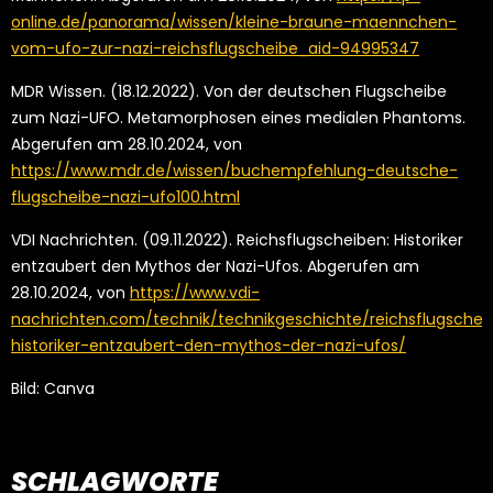
online.de/panorama/wissen/kleine-braune-maennchen-
vom-ufo-zur-nazi-reichsflugscheibe_aid-94995347
MDR Wissen. (18.12.2022). Von der deutschen Flugscheibe
zum Nazi-UFO. Metamorphosen eines medialen Phantoms.
Abgerufen am 28.10.2024, von
https://www.mdr.de/wissen/buchempfehlung-deutsche-
flugscheibe-nazi-ufo100.html
VDI Nachrichten. (09.11.2022). Reichsflugscheiben: Historiker
entzaubert den Mythos der Nazi-Ufos. Abgerufen am
28.10.2024, von
https://www.vdi-
nachrichten.com/technik/technikgeschichte/reichsflugschei
historiker-entzaubert-den-mythos-der-nazi-ufos/
Bild: Canva
SCHLAGWORTE