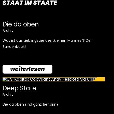
STAAT IM STAATE
Die da oben
Archiv
Was ist das Lieblingstier des „kleinen Mannes“? Der
Sündenbock!
weiterlesen
Deep State
Archiv
Die da oben sind ganz tief drin?