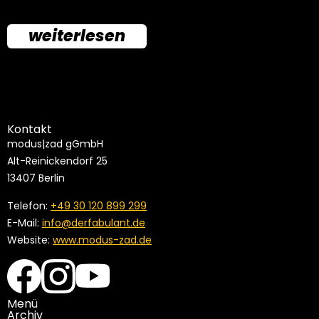
weiterlesen
Kontakt
modus|zad gGmbH
Alt-Reinickendorf 25
13407 Berlin
Telefon:
+49 30 120 899 299
E-Mail:
info@derfabulant.de
Website:
www.modus-zad.de
Menü
Archiv