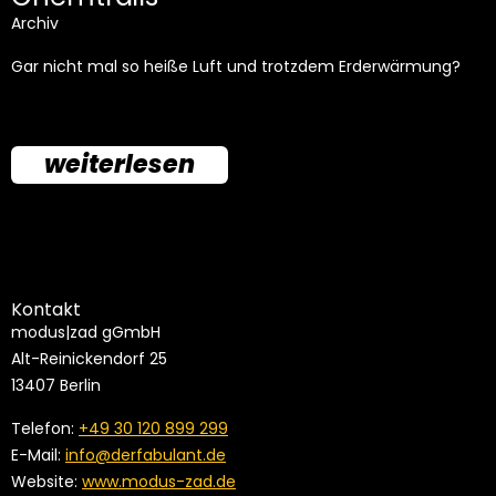
Archiv
Gar nicht mal so heiße Luft und trotzdem Erderwärmung?
weiterlesen
Kontakt
modus|zad gGmbH
Alt-Reinickendorf 25
13407 Berlin
Telefon:
+49 30 120 899 299
E-Mail:
info@derfabulant.de
Website:
www.modus-zad.de