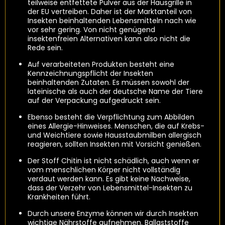
teilweise entfettete Pulver aus der Hausgrille in
der EU vertreiben. Daher ist der Marktanteil von
Insekten beinhaltenden Lebensmitteln nach wie
vor sehr gering. Von nicht genügend
insektenfreien Alternativen kann also nicht die
Rede sein.
Auf verarbeiteten Produkten besteht eine
Kennzeichnungspflicht der Insekten
beinhaltenden Zutaten. Es müssen sowohl der
lateinische als auch der deutsche Name der Tiere
auf der Verpackung aufgedruckt sein.
Ebenso besteht die Verpflichtung zum Abbilden
eines Allergie-Hinweises. Menschen, die auf Krebs-
und Weichtiere sowie Hausstaubmilben allergisch
reagieren, sollten Insekten mit Vorsicht genießen.
Der Stoff Chitin ist nicht schädlich, auch wenn er
vom menschlichen Körper nicht vollständig
verdaut werden kann. Es gibt keine Nachweise,
dass der Verzehr von Lebensmittel-Insekten zu
Krankheiten führt.
Durch unsere Enzyme können wir durch Insekten
wichtige Nährstoffe aufnehmen. Ballaststoffe