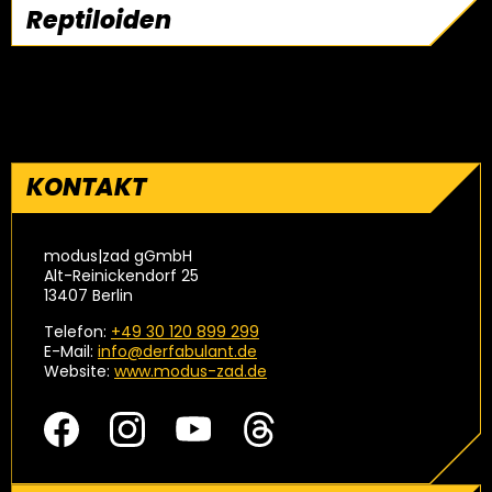
Reptiloiden
weiterlesen
Prominente Echsen-Elite auf dem Vormarsch
KONTAKT
modus|zad gGmbH
Alt-Reinickendorf 25
13407 Berlin
Telefon:
+49 30 120 899 299
E-Mail:
info@derfabulant.de
Website:
www.modus-zad.de