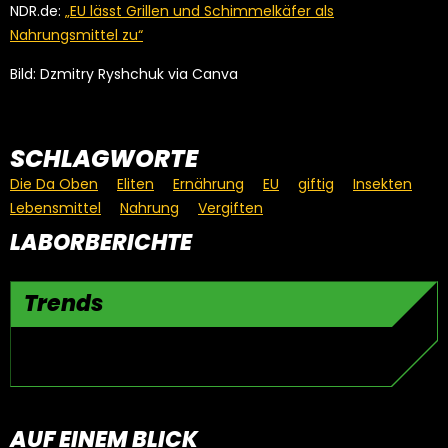
NDR.de:
„EU lässt Grillen und Schimmelkäfer als
Nahrungsmittel zu“
Bild: Dzmitry Ryshchuk via Canva
SCHLAGWORTE
Die Da Oben
Eliten
Ernährung
EU
giftig
Insekten
Lebensmittel
Nahrung
Vergiften
LABORBERICHTE
Trends
AUF EINEM BLICK