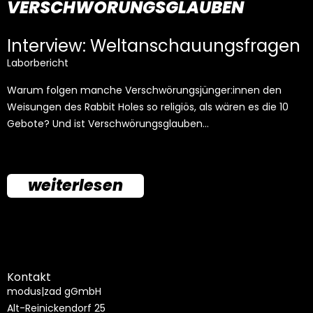
VERSCHWÖRUNGSGLAUBEN
Interview: Weltanschauungsfragen
Laborbericht
Warum folgen manche Verschwörungsjünger:innen den
Weisungen des Rabbit Holes so religiös, als wären es die 10
Gebote? Und ist Verschwörungsglauben…
weiterlesen
Kontakt
modus|zad gGmbH
Alt-Reinickendorf 25