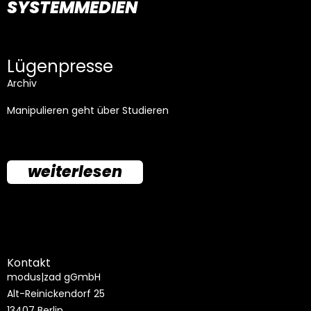
SYSTEMMEDIEN
Lügenpresse
Archiv
Manipulieren geht über Studieren
weiterlesen
Kontakt
modus|zad gGmbH
Alt-Reinickendorf 25
13407 Berlin