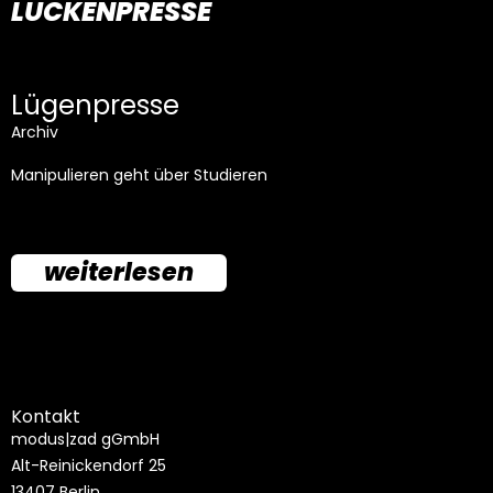
LÜCKENPRESSE
Lügenpresse
Archiv
Manipulieren geht über Studieren
weiterlesen
Kontakt
modus|zad gGmbH
Alt-Reinickendorf 25
13407 Berlin