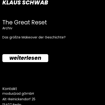
KLAUS SCHWAB
The Great Reset
Archiv
Das größte Makeover der Geschichte?
weiterlesen
Kontakt
modus|zad gGmbH
Alt-Reinickendorf 25
13407 Berlin