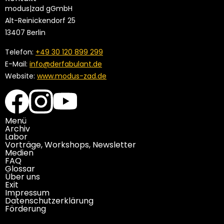
modus|zad gGmbH
Alt-Reinickendorf 25
13407 Berlin
Telefon:
+49 30 120 899 299
E-Mail:
info@derfabulant.de
Website:
www.modus-zad.de
Menü
Archiv
Labor
Vorträge, Workshops, Newsletter
Medien
FAQ
Glossar
Über uns
Exit
Impressum
Datenschutzerklärung
Förderung