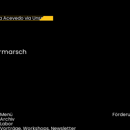
ormarsch
Menü
Förder
Archiv
Labor
Vorträge, Workshops, Newsletter