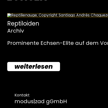
Reptiloiden
Archiv
Prominente Echsen-Elite auf dem V
weiterlesen
Kontakt
modus|zad gGmbH