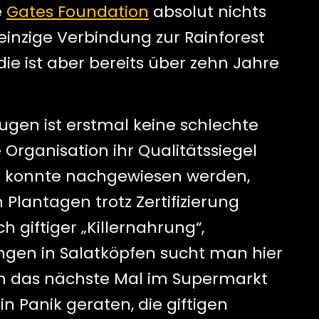
e
Gates Foundation
absolut nichts
einzige Verbindung zur Rainforest
 die ist aber bereits über zehn Jahre
äugen ist erstmal keine schlechte
 Organisation ihr Qualitätssiegel
 So konnte nachgewiesen werden,
Plantagen trotz Zertifizierung
giftiger „Killernahrung“,
en in Salatköpfen sucht man hier
uch das nächste Mal im Supermarkt
in Panik geraten, die giftigen