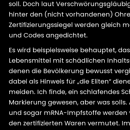
soll. Doch laut Verschwörungsgläubige
hinter den (nicht vorhandenen) Oh
Zertifizierungssiegel werden gleich
und Codes angedichtet.
Es wird beispielsweise behauptet, das
Lebensmittel mit schädlichen Inhalt
denen die Bevölkerung bewusst vergift
dabei als Hinweis für „die Eliten“ die
meiden. Ich finde, ein schlafendes S
Markierung gewesen, aber was solls
und sogar mRNA-Impfstoffe werden 
den zertifizierten Waren vermutet. I