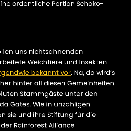
ine ordentliche Portion Schoko-
W
V
ollen uns nichtsahnenden
eitete Weichtiere und Insekten
rgendwie bekannt vor
. Na, da wird’s
eher hinter all diesen Gemeinheiten
bsoluten Stammgäste unter den
nda Gates. Wie in unzähligen
sie und ihre Stiftung für die
er Rainforest Alliance