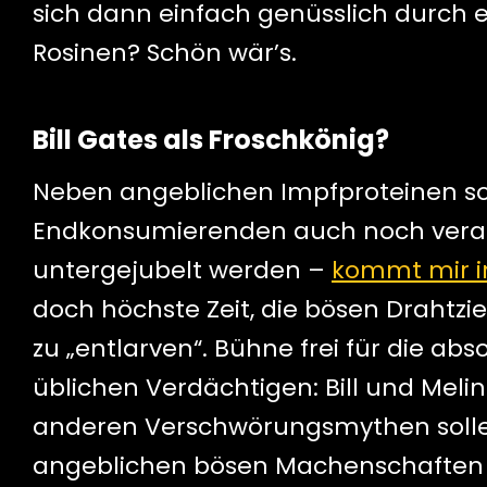
sich dann einfach genüsslich durch e
Rosinen? Schön wär’s.
Bill Gates als Froschkönig?
Neben angeblichen Impfproteinen s
Endkonsumierenden auch noch verarb
untergejubelt werden –
kommt mir i
doch höchste Zeit, die bösen Drahtzi
zu „entlarven“. Bühne frei für die a
üblichen Verdächtigen: Bill und Meli
anderen Verschwörungsmythen sollen 
angeblichen bösen Machenschaften d