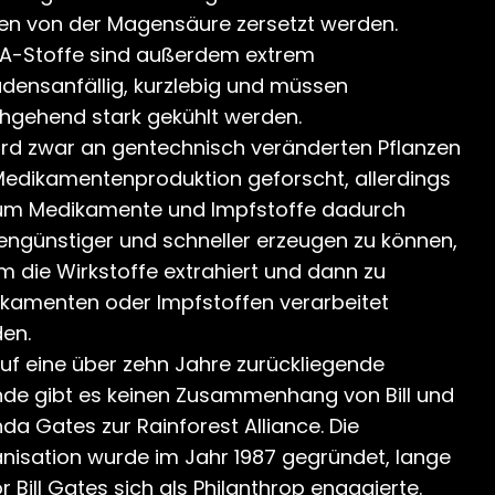
n von der Magensäure zersetzt werden.
-Stoffe sind außerdem extrem
densanfällig, kurzlebig und müssen
hgehend stark gekühlt werden.
ird zwar an gentechnisch veränderten Pflanzen
Medikamentenproduktion geforscht, allerdings
um Medikamente und Impfstoffe dadurch
engünstiger und schneller erzeugen zu können,
m die Wirkstoffe extrahiert und dann zu
kamenten oder Impfstoffen verarbeitet
en.
auf eine über zehn Jahre zurückliegende
de gibt es keinen Zusammenhang von Bill und
nda Gates zur Rainforest Alliance. Die
nisation wurde im Jahr 1987 gegründet, lange
r Bill Gates sich als Philanthrop engagierte.