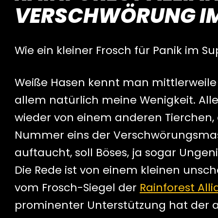
VERSCHWÖRUNG I
Wie ein kleiner Frosch für Panik im S
Weiße Hasen kennt man mittlerweile 
allem natürlich meine Wenigkeit. All
wieder von einem anderen Tierchen, 
Nummer eins der Verschwörungsmask
auftaucht, soll Böses, ja sogar Unge
Die Rede ist von einem kleinen unsc
vom Frosch-Siegel der
Rainforest All
prominenter Unterstützung hat der a