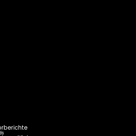
rberichte
ds