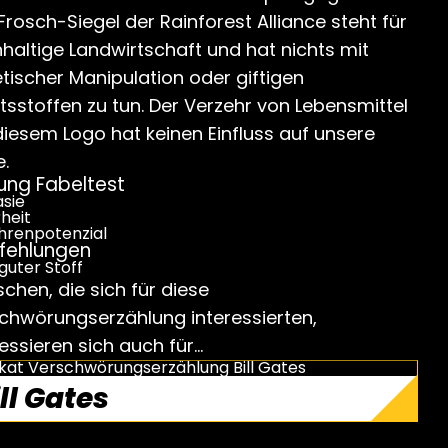
Frosch-Siegel der Rainforest Alliance steht für
haltige Landwirtschaft und hat nichts mit
tischer Manipulation oder giftigen
ltsstoffen zu tun. Der Verzehr von Lebensmittel
diesem Logo hat keinen Einfluss auf unsere
.
tung Fabeltest
sie
heit
hrenpotenzial
fehlungen
guter Stoff
chen, die sich für diese
chwörungserzählung interessierten,
ressieren sich auch für…
ll Gates
weiterlesen