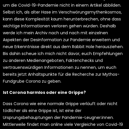
um die Covid-19-Pandemie nicht in einem Artikel abbilden.
Selbst ich, als alter Hase im Verschwörungsmythenkosmos,
kann diese Komplexität kaum herunterbrechen, ohne dass
wichtige Informationen verloren gehen würden. Deshalb
werde ich mein Archiv nach und nach mit einzelnen
Aspekten der Desinformation zur Pandemie erweitern und
neue Erkenntnisse direkt aus dem Rabbit Hole herausziehen.
Bis dahin scheue ich mich nicht davor, euch Empfehlungen
zu anderen Medienangeboten, Faktenchecks und
vertrauenswürdigen Informationen zu nennen, um euch
bereits jetzt Anhaltspunkte für die Recherche zur Mythos-
Fundgrube Corona zu geben.
Ist Corona harmlos oder eine Grippe?
Dass Corona wie eine normale Grippe verläuft oder nicht
tödlicher als eine Grippe ist, ist eine der
Ursprungsbehauptungen der Pandemie-Leugner:innen.
Mittlerweile findet man online viele Vergleiche von Covid-19