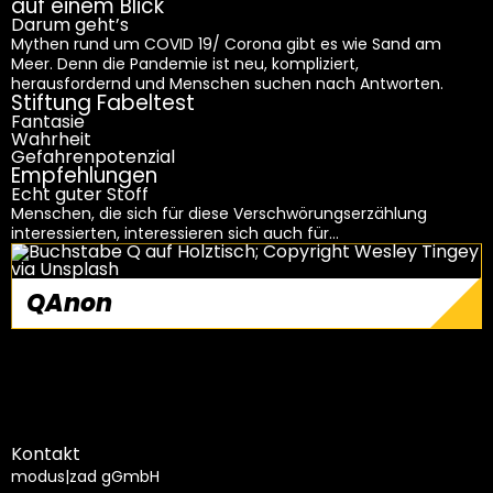
auf einem Blick
Darum geht’s
Mythen rund um COVID 19/ Corona gibt es wie Sand am
Meer. Denn die Pandemie ist neu, kompliziert,
herausfordernd und Menschen suchen nach Antworten.
Stiftung Fabeltest
Fantasie
Wahrheit
Gefahrenpotenzial
Empfehlungen
Echt guter Stoff
Menschen, die sich für diese Verschwörungserzählung
interessierten, interessieren sich auch für…
QAnon
weiterlesen
Da spinnt mir doch jemand ein Verschwörungsnetz
Kontakt
modus|zad gGmbH