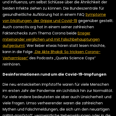
und Influenza, um selbst Schlüsse über die Ähnlichkeit der
beiden Infekte ziehen zu können. Die Bundeszentrale für
gesundheitliche Aufklärung hat in einem FAQ
Symptome
von Erkältungen, der Grippe und Covid-19
gegenüber gestellt.
Auch correctiv.org hat in einem seiner zahlreichen
Faktenchecks zum Thema Corona beide
Erreger
miteinander verglichen und mit Falschbehauptungen
aufgeräumt
. Wer lieber etwas hören statt lesen möchte,
kann in die Folge
„Die Akte Bhakdi: So tricksen Corona-
Verharmloser“
des Podcasts „Quarks Science Cops“
reinhören.
Desinformationen rund um die Covid-19-Impfungen
Die neu entwickelten Impfstoffe waren für viele Menschen
im ersten Jahr der Pandemie ein Lichtblick hin zur Normalität.
Für viele andere bedeuteten sie aber auch Unsicherheit und
viele Fragen. Umso verheerender waren die zahlreichen
Mythen und Falschmeldungen, die sich um den neuartigen
mRNA-Impfstoff, vermeintliche Nebenwirkungen oder in die