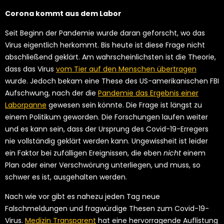
Corona kommt aus dem Labor
Seit Beginn der Pandemie wurde daran geforscht, wo das
Virus eigentlich herkommt. Bis heute ist diese Frage nicht
abschließend geklärt. Am wahrscheinlichsten ist die Theorie,
dass das Virus
vom Tier auf den Menschen übertragen
wurde. Jedoch bekam eine These des US-amerikanischen FBI
Aufschwung, nach der die
Pandemie das Ergebnis einer
Laborpanne
gewesen sein könnte. Die Frage ist längst zu
einem Politikum geworden. Die Forschungen laufen weiter
und es kann sein, dass der Ursprung des Covid-19-Erregers
nie vollständig geklärt werden kann. Ungewissheit ist leider
ein Faktor bei zufälligen Ereignissen, die eben
nicht
einem
Plan oder einer Verschwörung unterliegen, und muss, so
schwer es ist, ausgehalten werden.
Nach wie vor gibt es nahezu jeden Tag neue
Falschmeldungen und fragwürdige Thesen zum Covid-19-
Virus.
Medizin Transparent
hat eine hervorragende Auflistung