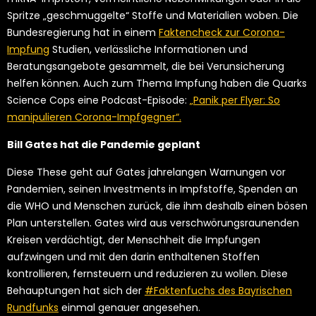
Spritze „geschmuggelte“ Stoffe und Materialien woben. Die
Bundesregierung hat in einem
Faktencheck zur Corona-
Impfung
Studien, verlässliche Informationen und
Beratungsangebote gesammelt, die bei Verunsicherung
helfen können. Auch zum Thema Impfung haben die Quarks
Science Cops eine Podcast-Episode:
„Panik per Flyer: So
manipulieren Corona-Impfgegner“.
Bill Gates hat die Pandemie geplant
Diese These geht auf Gates jahrelangen Warnungen vor
Pandemien, seinen Investments in Impfstoffe, Spenden an
die WHO und Menschen zurück, die ihm deshalb einen bösen
Plan unterstellen. Gates wird aus verschwörungsraunenden
Kreisen verdächtigt, der Menschheit die Impfungen
aufzwingen und mit den darin enthaltenen Stoffen
kontrollieren, fernsteuern und reduzieren zu wollen. Diese
Behauptungen hat sich der
#Faktenfuchs des Bayrischen
Rundfunks
einmal genauer angesehen.